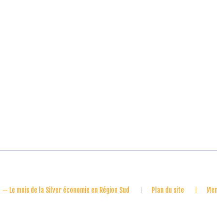
 — Le mois de la Silver économie en Région Sud
Plan du site
Men